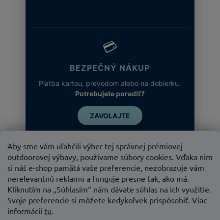
💳
BEZPEČNÝ NÁKUP
Platba kartou, prevodom alebo na dobierku.
Potrebujete poradiť?
ZAVOLAJTE
Aby sme vám uľahčili výber tej správnej prémiovej
outdoorovej výbavy, používame súbory cookies. Vďaka nim
si náš e-shop pamätá vaše preferencie, nezobrazuje vám
nerelevantnú reklamu a funguje presne tak, ako má.
Kliknutím na „Súhlasím“ nám dávate súhlas na ich využitie.
Svoje preferencie si môžete kedykoľvek prispôsobiť. Viac
informácií
tu
.