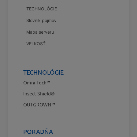
TECHNOLÓGIE
Slovník pojmov
Mapa serveru
VEĽKOSŤ
TECHNOLÓGIE
Omni-Tech™
Insect Shield®
OUTGROWN™
PORADŇA