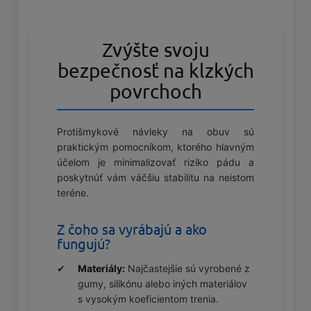
Zvýšte svoju
bezpečnosť na klzkých
povrchoch
Protišmykové návleky na obuv sú
praktickým pomocníkom, ktorého hlavným
účelom je minimalizovať riziko pádu a
poskytnúť vám väčšiu stabilitu na neistom
teréne.
Z čoho sa vyrábajú a ako
fungujú?
Materiály:
Najčastejšie sú vyrobené z
gumy, silikónu alebo iných materiálov
s vysokým koeficientom trenia.