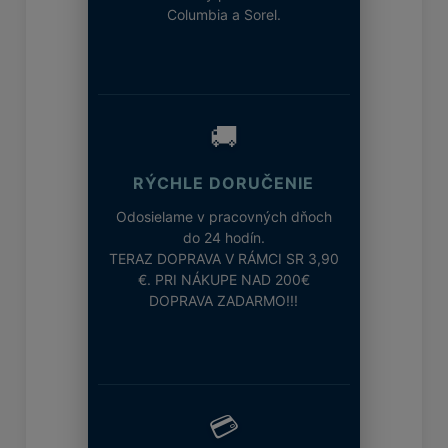
Columbia a Sorel.
🚚
RÝCHLE DORUČENIE
Odosielame v pracovných dňoch
do 24 hodín.
TERAZ DOPRAVA V RÁMCI SR 3,90
€. PRI NÁKUPE NAD 200€
DOPRAVA ZADARMO!!!
💳