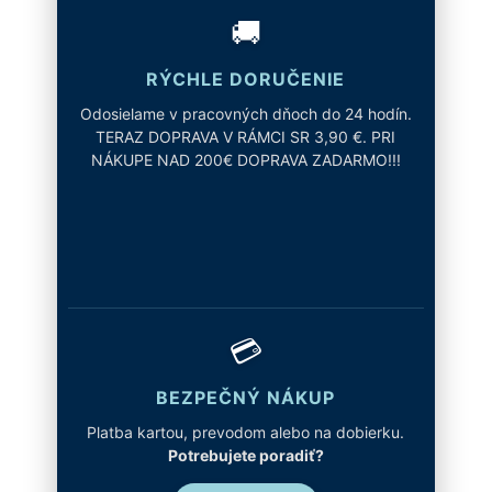
🚚
RÝCHLE DORUČENIE
Odosielame v pracovných dňoch do 24 hodín.
TERAZ DOPRAVA V RÁMCI SR 3,90 €. PRI
NÁKUPE NAD 200€ DOPRAVA ZADARMO!!!
💳
BEZPEČNÝ NÁKUP
Platba kartou, prevodom alebo na dobierku.
Potrebujete poradiť?