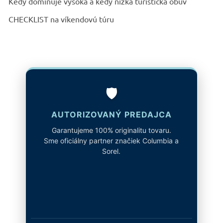
Kedy dominuje vysoká a kedy nízka turistická obuv
CHECKLIST na víkendovú túru
🛡️
AUTORIZOVANÝ PREDAJCA
Garantujeme 100% originalitu tovaru.
Sme oficiálny partner značiek Columbia a
Sorel.