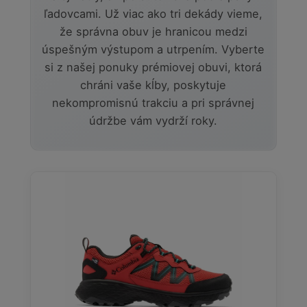
ľadovcami. Už viac ako tri dekády vieme,
že správna obuv je hranicou medzi
úspešným výstupom a utrpením. Vyberte
si z našej ponuky prémiovej obuvi, ktorá
chráni vaše kĺby, poskytuje
nekompromisnú trakciu a pri správnej
údržbe vám vydrží roky.