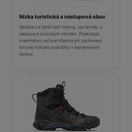
Nízka turistická a nástupová obuv
Ideálna na ľahší fast-hiking, via ferraty a
nástupy k lezeckým stenám. Poskytuje
maximálnu voľnosť členka pri zachovaní
torznej tuhosti podrážky v kamenistom
teréne.