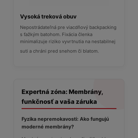
Vysoká treková obuv
Nepostrádateľná pre viacdňový backpacking
s ťažkým batohom. Fixácia členka
minimalizuje riziko vyvrtnutia na nestabilnej
suti a chráni pred snehom či blatom.
Expertná zóna: Membrány,
funkčnosť a vaša záruka
Fyzika nepremokavosti: Ako fungujú
moderné membrány?