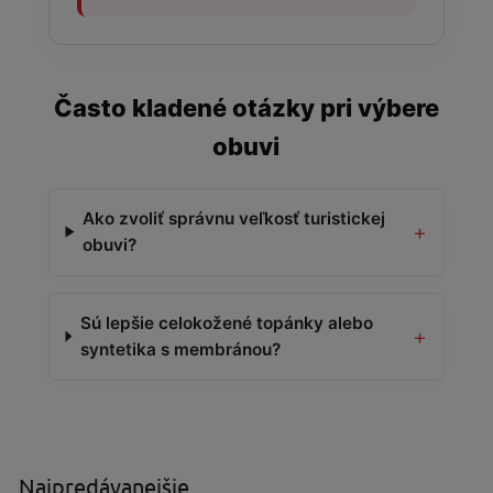
Často kladené otázky pri výbere
obuvi
Ako zvoliť správnu veľkosť turistickej
+
obuvi?
Sú lepšie celokožené topánky alebo
+
syntetika s membránou?
Najpredávanejšie