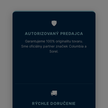
🛡️
AUTORIZOVANÝ PREDAJCA
Garantujeme 100% originalitu tovaru.
Sme oficiálny partner značiek Columbia a
Sorel.
🚚
RÝCHLE DORUČENIE