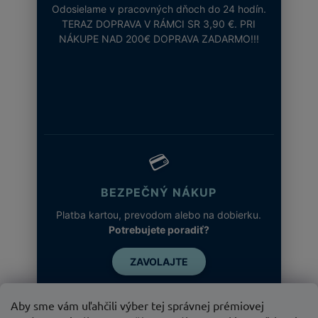
Odosielame v pracovných dňoch do 24 hodín.
TERAZ DOPRAVA V RÁMCI SR 3,90 €. PRI
NÁKUPE NAD 200€ DOPRAVA ZADARMO!!!
💳
BEZPEČNÝ NÁKUP
Platba kartou, prevodom alebo na dobierku.
Potrebujete poradiť?
ZAVOLAJTE
Aby sme vám uľahčili výber tej správnej prémiovej