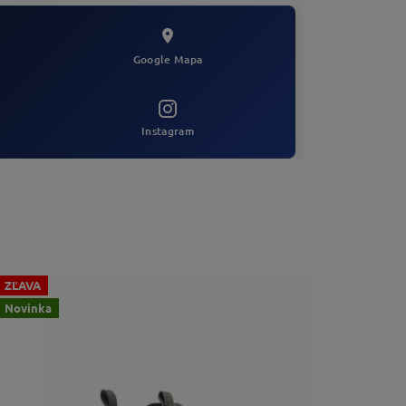
Google Mapa
Instagram
ZĽAVA
Novinka