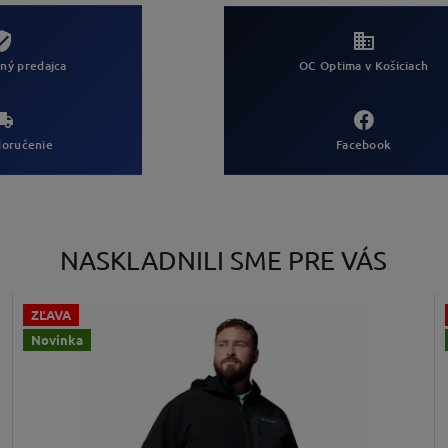
ný predajca
OC Optima v Košiciach
Facebook
doručenie
NASKLADNILI SME PRE VÁS
ZĽAVA
Novinka