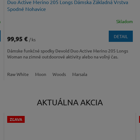
Duo Active Merino 205 Longs Dámska Základná Vrstva
Spodné Nohavice
m
Skladom
DETAIL
99,95 €
/ ks
Dámske funkčné spodky Devold Duo Active Merino 205 Longs
Woman na zimné outdoorové aktivity alebo na voľný čas.
Raw White
Moon
Woods
Marsala
AKTUÁLNA AKCIA
ZĽAVA