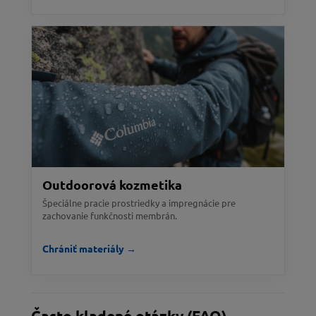
Outdoorová kozmetika
Špeciálne pracie prostriedky a impregnácie pre
zachovanie funkčnosti membrán.
Chrániť materiály →
Často kladené otázky (FAQ)