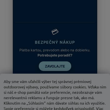
💳
BEZPEČNÝ NÁKUP
Platba kartou, prevodom alebo na dobierku.
Potrebujete poradiť?
ZAVOLAJTE
Aby sme vám uľahčili výber tej správnej prémiovej
outdoorovej výbavy, používame súbory cookies. Vďaka nim
si náš e-shop pamätá vaše preferencie, nezobrazuje vám
nerelevantnú reklamu a funguje presne tak, ako má.
Kliknutím na „Súhlasím“ nám dávate súhlas na ich využitie.
Svoje preferencie si môžete kedykoľvek prispôsobiť. Viac