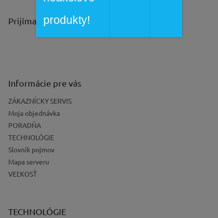
produkty!
Prijímame online platby
Informácie pre vás
ZÁKAZNÍCKY SERVIS
Moja objednávka
PORADŇA
TECHNOLÓGIE
Slovník pojmov
Mapa serveru
VEĽKOSŤ
TECHNOLÓGIE