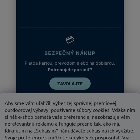
💳
BEZPEČNÝ NÁKUP
Platba kartou, prevodom alebo na dobierku.
Potrebujete poradiť?
ZAVOLAJTE
Aby sme vám uľahčili výber tej správnej prémiovej
outdoorovej výbavy, používame súbory cookies. Vďaka nim
si náš e-shop pamätá vaše preferencie, nezobrazuje vám
nerelevantnú reklamu a funguje presne tak, ako má.
Kliknutím na „Súhlasím“ nám dávate súhlas na ich využitie.
Svoje preferencie si môžete kedykoľvek prispôsobiť. Viac