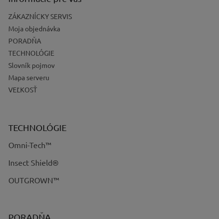
ZÁKAZNÍCKY SERVIS
Moja objednávka
PORADŇA
TECHNOLÓGIE
Slovník pojmov
Mapa serveru
VEĽKOSŤ
TECHNOLÓGIE
Omni-Tech™
Insect Shield®
OUTGROWN™
PORADŇA