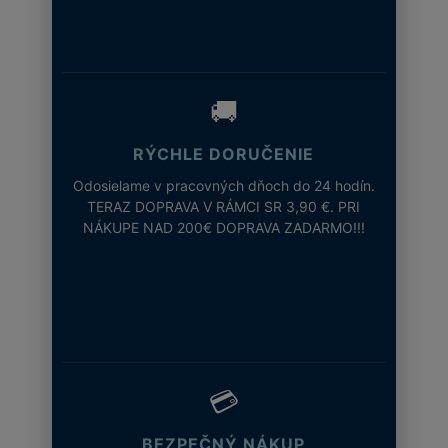
🚚
RÝCHLE DORUČENIE
Odosielame v pracovných dňoch do 24 hodín.
TERAZ DOPRAVA V RÁMCI SR 3,90 €. PRI
NÁKUPE NAD 200€ DOPRAVA ZADARMO!!!
💳
BEZPEČNÝ NÁKUP