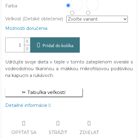
Farba
Veľkosť (Detské oblečenie)
Možnosti doručenia
Pridať do košíka
Udržujte svoje dieťa v teple v tomto zateplenom overale s
vodeodolnou tkaninou a mäkkou mikroflísovou podšívkou
na kapucni a rukávoch.
Tabuľka veľkostí
Detailné informácie
OPÝTAŤ SA
STRÁŽIŤ
ZDIEĽAŤ