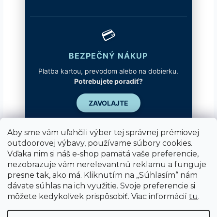
💳
BEZPEČNÝ NÁKUP
Platba kartou, prevodom alebo na dobierku.
Potrebujete poradiť?
ZAVOLAJTE
Aby sme vám uľahčili výber tej správnej prémiovej
outdoorovej výbavy, používame súbory cookies.
Vďaka nim si náš e-shop pamätá vaše preferencie,
nezobrazuje vám nerelevantnú reklamu a funguje
presne tak, ako má. Kliknutím na „Súhlasím“ nám
dávate súhlas na ich využitie. Svoje preferencie si
môžete kedykoľvek prispôsobiť. Viac informácií
tu
.
Vytvoril Shoptet