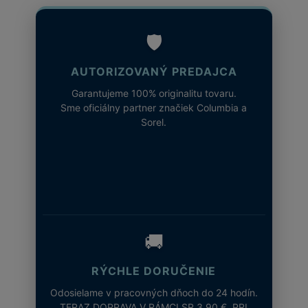
🛡️
AUTORIZOVANÝ PREDAJCA
Garantujeme 100% originalitu tovaru.
Sme oficiálny partner značiek Columbia a
Sorel.
🚚
RÝCHLE DORUČENIE
Odosielame v pracovných dňoch do 24 hodín.
TERAZ DOPRAVA V RÁMCI SR 3,90 €. PRI