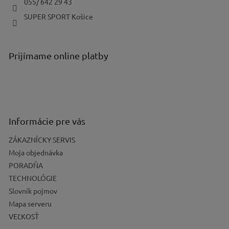
055/ 642 29 43
SUPER SPORT Košice
Prijímame online platby
Informácie pre vás
ZÁKAZNÍCKY SERVIS
Moja objednávka
PORADŇA
TECHNOLÓGIE
Slovník pojmov
Mapa serveru
VEĽKOSŤ