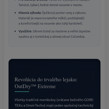
Tatrách, lyžiari, bežné denné nosenie v meste.
Hlavná výhoda:
Špičkový pomer ceny a výkonu.
Materiál je neporovnateľne mäkší, poddajnejší
a komfortnejší na nosenie ako tuhý hardshell.
Využitie:
Okrem búnd sa masívne a veľmi úspešne
využíva aj v turistickej a zimnej obuvi Columbia.
Revolúcia do trvalého lejaku:
OutDry™ Extreme
Všetky tradičné membrány (vrátane bežného GORE-
TEXu a Omni-Techu) majú jeden spoločný technický