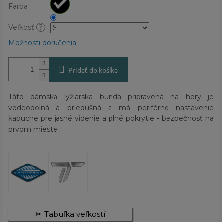
Farba
Veľkosť
?
Možnosti doručenia
Pridať do košíka
Táto dámska lyžiarska bunda pripravená na hory je
vodeodolná a priedušná a má periférne nastavenie
kapucne pre jasné videnie a plné pokrytie - bezpečnosť na
prvom mieste.
Tabuľka veľkostí