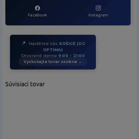
Facebook
Instagram
📍
Navštívte nás:
KOŠICE (OC
OPTIMA)
Otvorené denne
9:00 - 21:00
Vyskúšajte tovar osobne →
Súvisiaci tovar