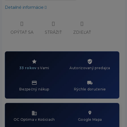
Detailné informácie
OPÝTAŤ SA
STRÁŽIŤ
ZDIEĽAŤ
33 rokov
s Vami
Autorizovaný predajca
Bezpečný nákup
Rýchle doručenie
OC Optima v Košiciach
Google Mapa