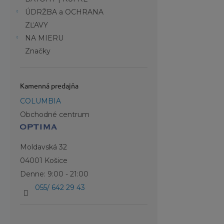
ÚDRŽBA a OCHRANA
ZĽAVY
NA MIERU
Značky
Kamenná predajňa
COLUMBIA
Obchodné centrum
Moldavská 32
04001 Košice
Denne: 9:00 - 21:00
055/ 642 29 43