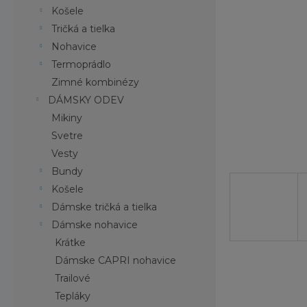
Košele
Tričká a tielka
Nohavice
Termoprádlo
Zimné kombinézy
DÁMSKY ODEV
Mikiny
Svetre
Vesty
Bundy
Košele
Dámske tričká a tielka
Dámske nohavice
Krátke
Dámske CAPRI nohavice
Trailové
Tepláky