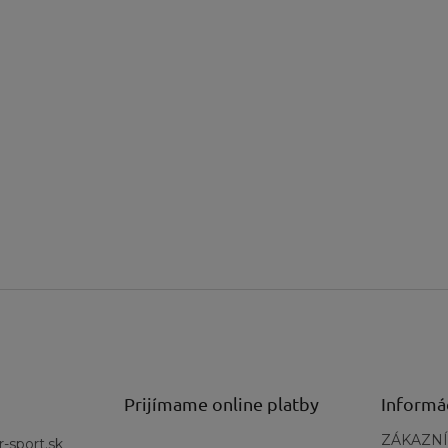
Prijímame online platby
Informá
ZÁKAZNÍ
r-sport.sk