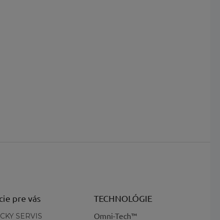
cie pre vás
TECHNOLÓGIE
Omni-Tech™
CKY SERVIS