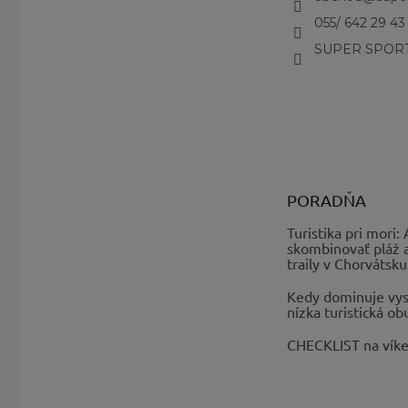
055/ 642 29 43
SUPER SPORT
PORADŇA
Turistika pri mori:
skombinovať pláž 
traily v Chorvátsku
Kedy dominuje vys
nízka turistická ob
CHECKLIST na vík