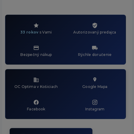
33 rokov
s Vami
Autorizovaný predajca
Bezpečný nákup
Rýchle doručenie
OC Optima v Košiciach
Google Mapa
Facebook
Instagram