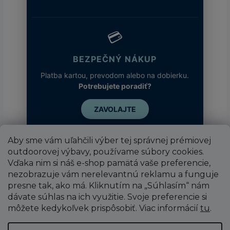
💳
BEZPEČNÝ NÁKUP
Platba kartou, prevodom alebo na dobierku.
Potrebujete poradiť?
ZAVOLAJTE
Aby sme vám uľahčili výber tej správnej prémiovej
outdoorovej výbavy, používame súbory cookies.
Vďaka nim si náš e-shop pamätá vaše preferencie,
nezobrazuje vám nerelevantnú reklamu a funguje
presne tak, ako má. Kliknutím na „Súhlasím“ nám
dávate súhlas na ich využitie. Svoje preferencie si
môžete kedykoľvek prispôsobiť. Viac informácií
tu
.
Vytvoril Shoptet