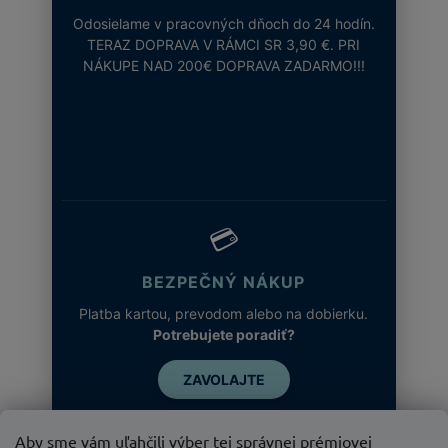
Odosielame v pracovných dňoch do 24 hodín.
TERAZ DOPRAVA V RÁMCI SR 3,90 €. PRI
NÁKUPE NAD 200€ DOPRAVA ZADARMO!!!
💳
BEZPEČNÝ NÁKUP
Platba kartou, prevodom alebo na dobierku.
Potrebujete poradiť?
ZAVOLAJTE
Aby sme vám uľahčili výber tej správnej prémiovej