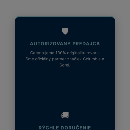
🛡️
AUTORIZOVANÝ PREDAJCA
Garantujeme 100% originalitu tovaru.
Sme oficiálny partner značiek Columbia a
Sorel.
🚚
RÝCHLE DORUČENIE