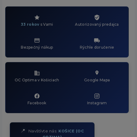
33 rokov
s Vami
Autorizovaný predajca
Bezpečný nákup
Rýchle doručenie
OC Optima v Košiciach
Google Mapa
Facebook
Instagram
📍
Navštívte nás:
KOŠICE (OC