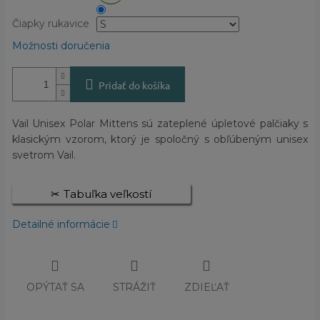
Čiapky rukavice
Možnosti doručenia
Pridať do košíka
Vail Unisex Polar Mittens sú zateplené úpletové palčiaky s
klasickým vzorom, ktorý je spoločný s obľúbeným unisex
svetrom Vail.
Tabuľka veľkostí
Detailné informácie
OPÝTAŤ SA
STRÁŽIŤ
ZDIEĽAŤ