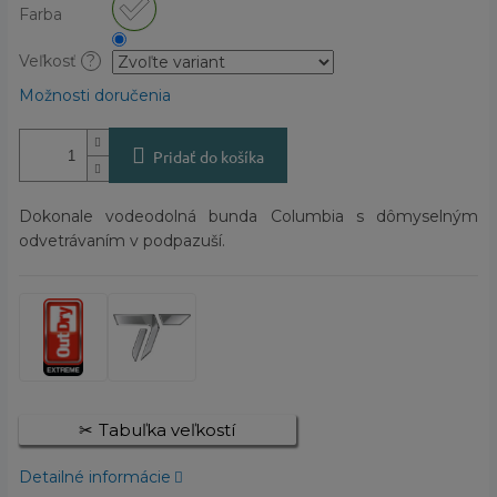
Farba
Veľkosť
?
Možnosti doručenia
Pridať do košíka
Dokonale vodeodolná bunda Columbia s dômyselným
odvetrávaním v podpazuší.
Tabuľka veľkostí
Detailné informácie