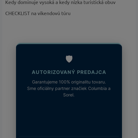
Kedy dominuje vysoká a kedy nízka turistická obuv
CHECKLIST na víkendovú túru
🛡️
AUTORIZOVANÝ PREDAJCA
Garantujeme 100% originalitu tovaru.
Sme oficiálny partner značiek Columbia a
Sorel.