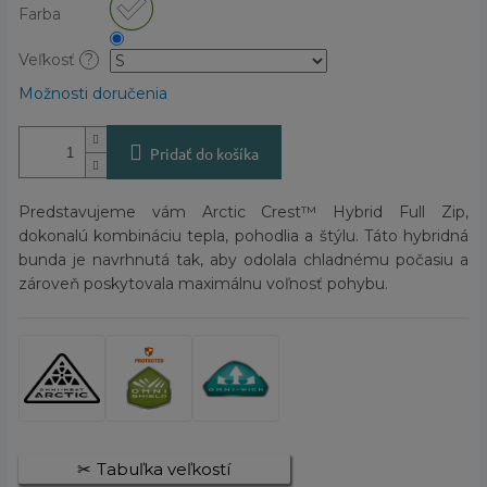
Farba
Veľkosť
?
Možnosti doručenia
Pridať do košíka
Predstavujeme vám Arctic Crest™ Hybrid Full Zip,
dokonalú kombináciu tepla, pohodlia a štýlu. Táto hybridná
bunda je navrhnutá tak, aby odolala chladnému počasiu a
zároveň poskytovala maximálnu voľnosť pohybu.
Tabuľka veľkostí