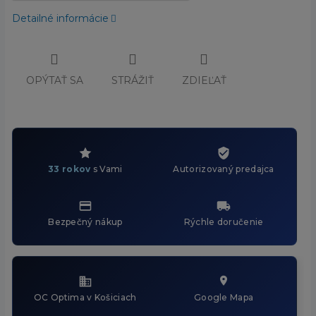
Detailné informácie
OPÝTAŤ SA
STRÁŽIŤ
ZDIEĽAŤ
33 rokov
s Vami
Autorizovaný predajca
Bezpečný nákup
Rýchle doručenie
OC Optima v Košiciach
Google Mapa