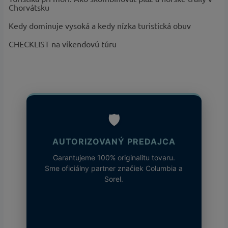
Chorvátsku
Kedy dominuje vysoká a kedy nízka turistická obuv
CHECKLIST na víkendovú túru
🛡️
AUTORIZOVANÝ PREDAJCA
Garantujeme 100% originalitu tovaru.
Sme oficiálny partner značiek Columbia a
Sorel.