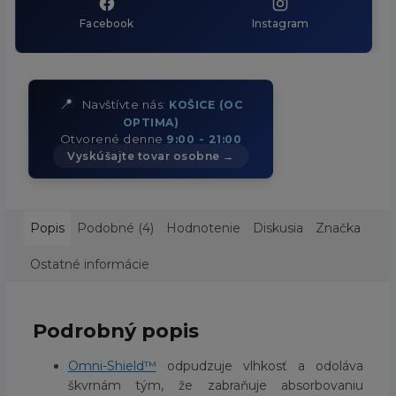
Facebook
Instagram
📍
Navštívte nás:
KOŠICE (OC
OPTIMA)
Otvorené denne
9:00 - 21:00
Vyskúšajte tovar osobne →
Popis
Podobné (4)
Hodnotenie
Diskusia
Značka
Ostatné informácie
Podrobný popis
Omni-Shield™
odpudzuje vlhkosť a odoláva
škvrnám tým, že zabraňuje absorbovaniu