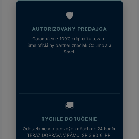
🛡️
AUTORIZOVANÝ PREDAJCA
Garantujeme 100% originalitu tovaru.
Sme oficiálny partner značiek Columbia a
Sorel.
🚚
RÝCHLE DORUČENIE
Odosielame v pracovných dňoch do 24 hodín.
TERAZ DOPRAVA V RÁMCI SR 3,90 €. PRI