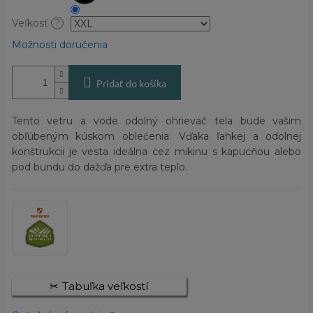
Veľkosť
?
Možnosti doručenia
Pridať do košíka
Tento vetru a vode odolný ohrievač tela bude vašim
obľúbeným kúskom oblečenia. Vďaka ľahkej a odolnej
konštrukcii je vesta ideálna cez mikinu s kapucňou alebo
pod bundu do dažďa pre extra teplo.
Tabuľka veľkostí