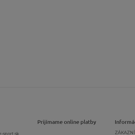
Prijímame online platby
Informá
ZÁKAZNÍ
r-sport.sk