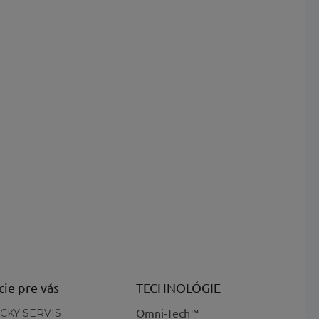
cie pre vás
TECHNOLÓGIE
Omni-Tech™
CKY SERVIS