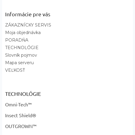
Informácie pre vás
ZÁKAZNÍCKY SERVIS
Moja objednávka
PORADŇA
TECHNOLÓGIE
Slovník pojmov
Mapa serveru
VEĽKOSŤ
TECHNOLÓGIE
Omni-Tech™
Insect Shield®
OUTGROWN™