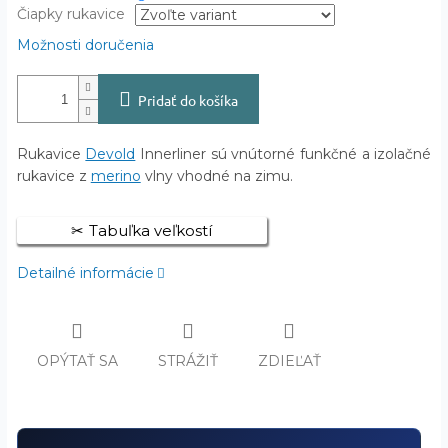
Čiapky rukavice
Možnosti doručenia
Pridať do košíka
Rukavice
Devold
Innerliner sú vnútorné funkčné a izolačné
rukavice z
merino
vlny vhodné na zimu.
Tabuľka veľkostí
Detailné informácie
OPÝTAŤ SA
STRÁŽIŤ
ZDIEĽAŤ