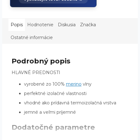
Popis
Hodnotenie
Diskusia
Značka
Ostatné informácie
Podrobný popis
HLAVNÉ PREDNOSTI
vyrobené zo 100%
merino
vlny
perfektné izolačné vlastnosti
vhodné ako prídavná termoizolačná vrstva
jemné a veľmi príjemné
Dodatočné parametre
Kategória
:
Rukavice unisex