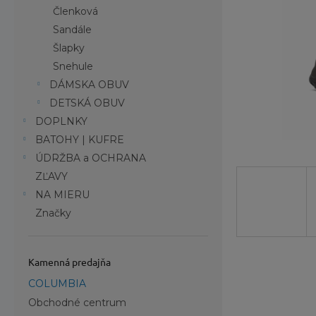
Členková
Sandále
Šlapky
Snehule
DÁMSKA OBUV
DETSKÁ OBUV
DOPLNKY
BATOHY | KUFRE
ÚDRŽBA a OCHRANA
ZĽAVY
NA MIERU
Značky
Kamenná predajňa
COLUMBIA
Obchodné centrum