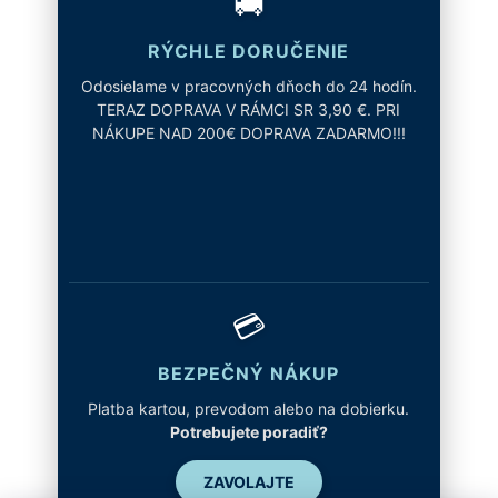
🚚
RÝCHLE DORUČENIE
Odosielame v pracovných dňoch do 24 hodín.
TERAZ DOPRAVA V RÁMCI SR 3,90 €. PRI
NÁKUPE NAD 200€ DOPRAVA ZADARMO!!!
💳
BEZPEČNÝ NÁKUP
Platba kartou, prevodom alebo na dobierku.
Potrebujete poradiť?
ZAVOLAJTE