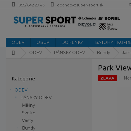
Prejsť
Z
055/ 642 29 43
obchod@super-sport.sk
na
obsah
ODEV
OBUV
DOPLNKY
BATOHY | KUFR
Domov
ODEV
PÁNSKY ODEV
Bundy
Jar
B
Park View
o
Preskočiť
č
Pri
Kategórie
Ne
kategórie
ZĽAVA
n
hod
ý
pro
ODEV
p
je
PÁNSKY ODEV
a
0,0
Mikiny
z
n
5
e
Svetre
hvi
l
Vesty
Bundy