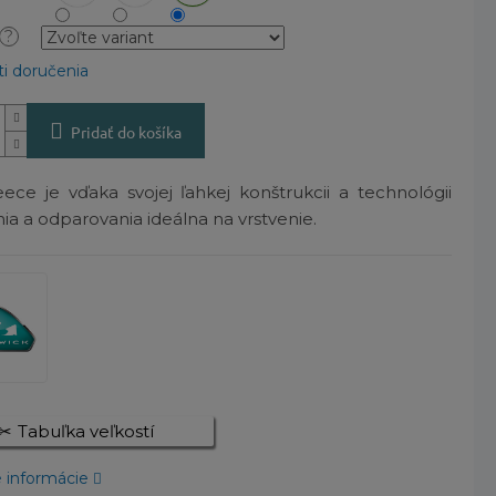
?
i doručenia
Pridať do košíka
eece je vďaka svojej ľahkej konštrukcii a technológii
ia a odparovania ideálna na vrstvenie.
Tabuľka veľkostí
é informácie