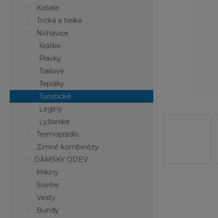
Košele
Tričká a tielka
Nohavice
Krátke
Plavky
Trailové
Tepláky
Turistické
Legíny
Lyžiarske
Termoprádlo
Zimné kombinézy
DÁMSKY ODEV
Mikiny
Svetre
Vesty
Bundy