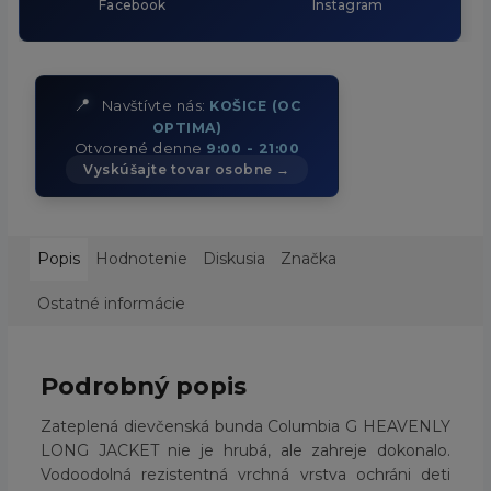
Facebook
Instagram
📍
Navštívte nás:
KOŠICE (OC
OPTIMA)
Otvorené denne
9:00 - 21:00
Vyskúšajte tovar osobne →
Popis
Hodnotenie
Diskusia
Značka
Ostatné informácie
Podrobný popis
Zateplená dievčenská bunda Columbia G HEAVENLY
LONG JACKET nie je hrubá, ale zahreje dokonalo.
Vodoodolná rezistentná vrchná vrstva ochráni deti