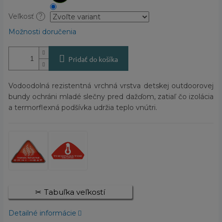
Veľkosť
?
Možnosti doručenia
Pridať do košíka
Vodoodolná rezistentná vrchná vrstva detskej outdoorovej
bundy ochráni mladé slečny pred dažďom, zatiaľ čo izolácia
a termorflexná podšívka udržia teplo vnútri.
Tabuľka veľkostí
Detailné informácie