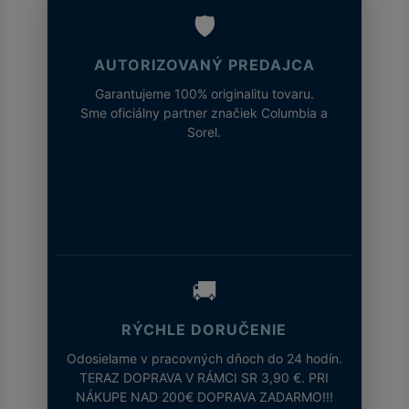
🛡️
AUTORIZOVANÝ PREDAJCA
Garantujeme 100% originalitu tovaru.
Sme oficiálny partner značiek Columbia a
Sorel.
🚚
RÝCHLE DORUČENIE
Odosielame v pracovných dňoch do 24 hodín.
TERAZ DOPRAVA V RÁMCI SR 3,90 €. PRI
NÁKUPE NAD 200€ DOPRAVA ZADARMO!!!