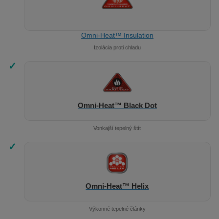
Omni-Heat™ Insulation
Izolácia proti chladu
✓
Omni-Heat™ Black Dot
Vonkajší tepelný štít
✓
Omni-Heat™ Helix
Výkonné tepelné články