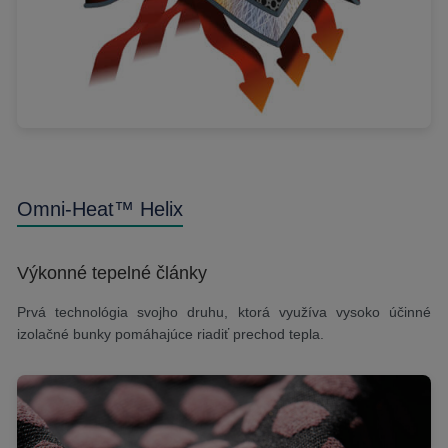
Omni-Heat™ Helix
Výkonné tepelné články
Prvá technológia svojho druhu, ktorá využíva vysoko účinné
izolačné bunky pomáhajúce riadiť prechod tepla.