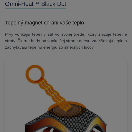
Omni-Heat™ Black Dot
Tepelný magnet chráni vaše teplo
Prvý vonkajší tepelný štít vo svojej triede, ktorý znižuje tepelné
straty. Čierne body na vonkajšej strane odevu zadržiavajú teplo a
zachytávajú tepelnú energiu zo slnečných lúčov.