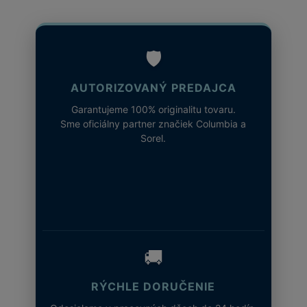
🛡️
AUTORIZOVANÝ PREDAJCA
Garantujeme 100% originalitu tovaru.
Sme oficiálny partner značiek Columbia a
Sorel.
🚚
RÝCHLE DORUČENIE