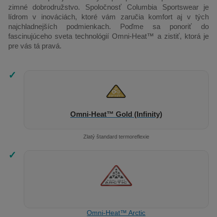
zimné dobrodružstvo. Spoločnosť Columbia Sportswear je
lídrom v inováciách, ktoré vám zaručia komfort aj v tých
najchladnejších podmienkach. Poďme sa ponoriť do
fascinujúceho sveta technológií Omni-Heat™ a zistiť, ktorá je
pre vás tá pravá.
✓
Omni-Heat™ Gold (Infinity)
Zlatý štandard termoreflexie
✓
Omni-Heat™ Arctic