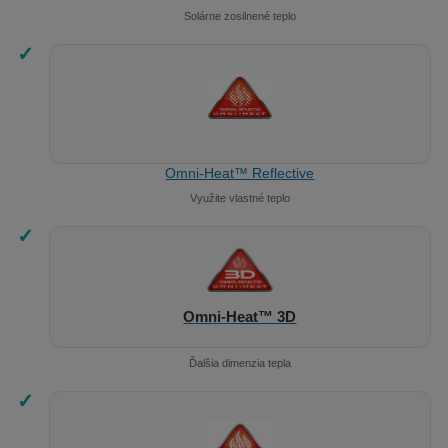
Solárne zosilnené teplo
✓
Omni-Heat™ Reflective
Využite vlastné teplo
✓
Omni-Heat™ 3D
Ďalšia dimenzia tepla
✓