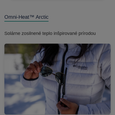
Omni-Heat™ Arctic
Solárne zosilnené teplo inšpirované prírodou