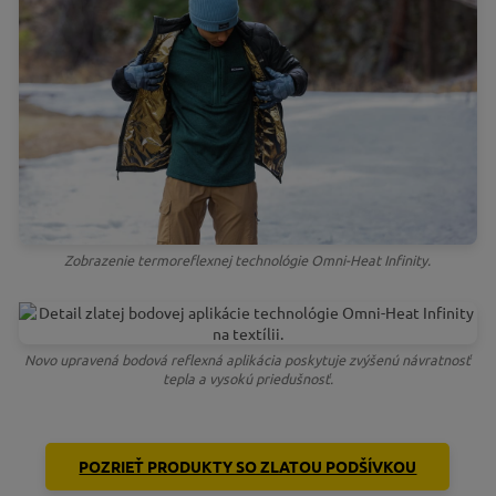
Zobrazenie termoreflexnej technológie Omni-Heat Infinity.
Novo upravená bodová reflexná aplikácia poskytuje zvýšenú návratnosť
tepla a vysokú priedušnosť.
POZRIEŤ PRODUKTY SO ZLATOU PODŠÍVKOU