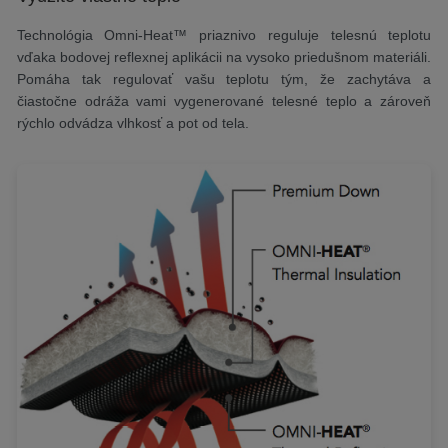
Technológia Omni-Heat™ priaznivo reguluje telesnú teplotu
vďaka bodovej reflexnej aplikácii na vysoko priedušnom materiáli.
Pomáha tak regulovať vašu teplotu tým, že zachytáva a
čiastočne odráža vami vygenerované telesné teplo a zároveň
rýchlo odvádza vlhkosť a pot od tela.