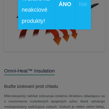
ÁNO
Nie
neakciové
produkty!
Omni-Heat™ Insulation
Buďte izolovaní proti chladu
Mikroskopický náhľad zobrazuje izolačnú štruktúru skladajúcu sa
z rovnomerne rozložených spojených uzlov, ktoré vytvárajú
medzipriestory zadržujúce vzduch. Vzduch je nielen veľmi ľahký,