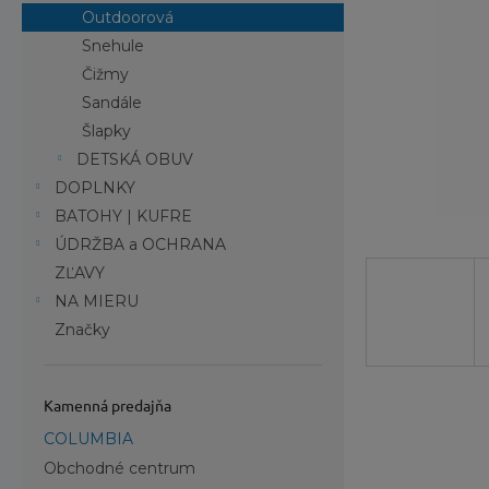
Outdoorová
Snehule
Čižmy
Sandále
Šlapky
DETSKÁ OBUV
DOPLNKY
BATOHY | KUFRE
ÚDRŽBA a OCHRANA
ZĽAVY
NA MIERU
Značky
Kamenná predajňa
COLUMBIA
Obchodné centrum