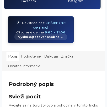
Facebook
Instagram
📍
Navštívte nás:
KOŠICE (OC
OPTIMA)
Otvorené denne
9:00 - 21:00
Vyskúšajte tovar osobne →
Popis
Hodnotenie
Diskusia
Značka
Ostatné informácie
Podrobný popis
Svieži pocit
Vydajte sa na túru štýlovo a pohodlne v tomto tričku