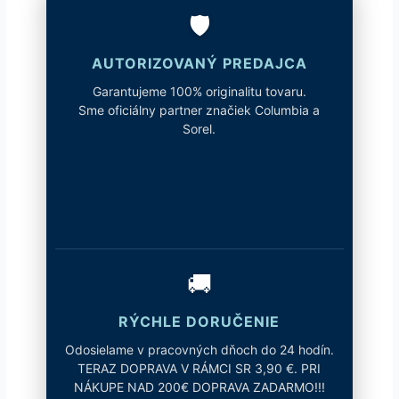
🛡️
AUTORIZOVANÝ PREDAJCA
Garantujeme 100% originalitu tovaru.
Sme oficiálny partner značiek Columbia a
Sorel.
🚚
RÝCHLE DORUČENIE
Odosielame v pracovných dňoch do 24 hodín.
TERAZ DOPRAVA V RÁMCI SR 3,90 €. PRI
NÁKUPE NAD 200€ DOPRAVA ZADARMO!!!