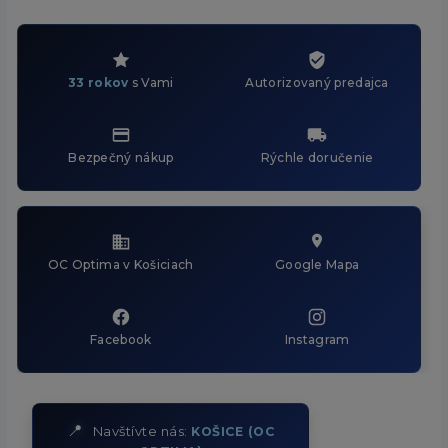
33 rokov
s Vami
Autorizovaný predajca
Bezpečný nákup
Rýchle doručenie
OC Optima v Košiciach
Google Mapa
Facebook
Instagram
📍
Navštívte nás:
KOŠICE (OC