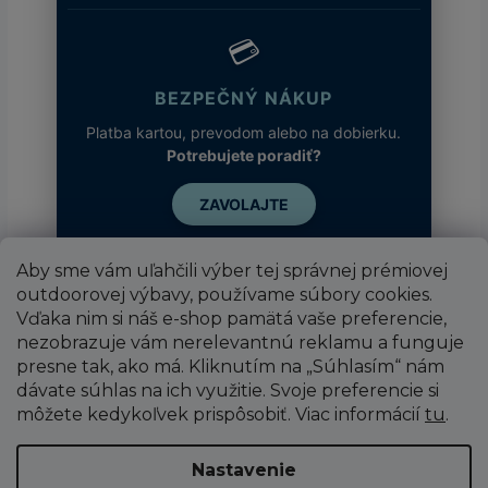
💳
BEZPEČNÝ NÁKUP
Platba kartou, prevodom alebo na dobierku.
Potrebujete poradiť?
ZAVOLAJTE
Aby sme vám uľahčili výber tej správnej prémiovej
outdoorovej výbavy, používame súbory cookies.
Vďaka nim si náš e-shop pamätá vaše preferencie,
nezobrazuje vám nerelevantnú reklamu a funguje
presne tak, ako má. Kliknutím na „Súhlasím“ nám
dávate súhlas na ich využitie. Svoje preferencie si
môžete kedykoľvek prispôsobiť. Viac informácií
tu
.
Vytvoril Shoptet
Nastavenie