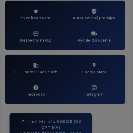
33 rokov
s Vami
Autorizovaný predajca
Bezpečný nákup
Rýchle doručenie
OC Optima v Košiciach
Google Mapa
Facebook
Instagram
📍
Navštívte nás:
KOŠICE (OC
OPTIMA)
Otvorené denne