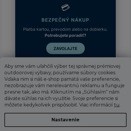
💳
BEZPEČNÝ NÁKUP
Platba kartou, prevodom alebo na dobierku.
Potrebujete poradiť?
ZAVOLAJTE
Aby sme vám uľahčili výber tej správnej prémiovej
outdoorovej výbavy, používame súbory cookies.
Vďaka nim si náš e-shop pamätá vaše preferencie,
nezobrazuje vám nerelevantnú reklamu a funguje
presne tak, ako má. Kliknutím na „Súhlasím“ nám
dávate súhlas na ich využitie. Svoje preferencie si
môžete kedykoľvek prispôsobiť. Viac informácií
tu
.
Vytvoril Shoptet
Nastavenie