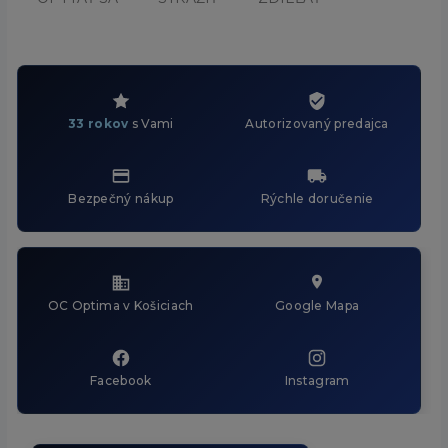
33 rokov
s Vami
Autorizovaný predajca
Bezpečný nákup
Rýchle doručenie
OC Optima v Košiciach
Google Mapa
Facebook
Instagram