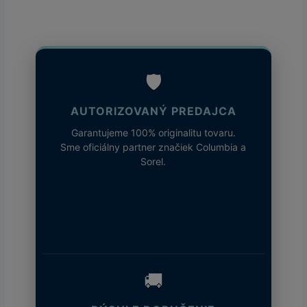
🛡️
AUTORIZOVANÝ PREDAJCA
Garantujeme 100% originalitu tovaru.
Sme oficiálny partner značiek Columbia a
Sorel.
🚚