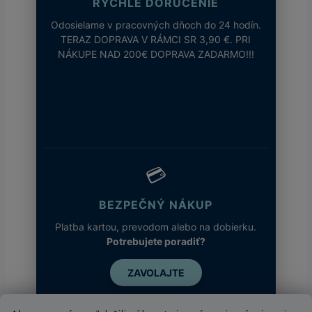
RÝCHLE DORUČENIE
Odosielame v pracovných dňoch do 24 hodín.
TERAZ DOPRAVA V RÁMCI SR 3,90 €. PRI
NÁKUPE NAD 200€ DOPRAVA ZADARMO!!!
💳
BEZPEČNÝ NÁKUP
Platba kartou, prevodom alebo na dobierku.
Potrebujete poradiť?
ZAVOLAJTE