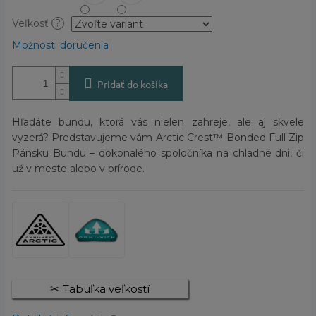
Veľkosť
?
Možnosti doručenia
Pridať do košíka
Hľadáte bundu, ktorá vás nielen zahreje, ale aj skvele
vyzerá? Predstavujeme vám Arctic Crest™ Bonded Full Zip
Pánsku Bundu – dokonalého spoločníka na chladné dni, či
už v meste alebo v prírode.
Tabuľka veľkostí