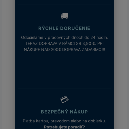
🚚
RÝCHLE DORUČENIE
Odosielame v pracovných dňoch do 24 hodín.
TERAZ DOPRAVA V RÁMCI SR 3,90 €. PRI
NÁKUPE NAD 200€ DOPRAVA ZADARMO!!!
💳
BEZPEČNÝ NÁKUP
Platba kartou, prevodom alebo na dobierku.
Potrebujete poradiť?