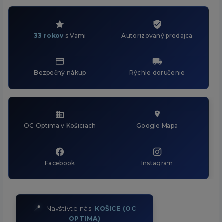
33 rokov
s Vami
Autorizovaný predajca
Bezpečný nákup
Rýchle doručenie
OC Optima v Košiciach
Google Mapa
Facebook
Instagram
📍
Navštívte nás:
KOŠICE (OC
OPTIMA)