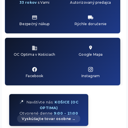
33 rokov
s Vami
Autorizovaný predajca
Bezpečný nákup
Rýchle doručenie
OC Optima v Košiciach
Google Mapa
Facebook
Instagram
📍
Navštívte nás:
KOŠICE (OC
OPTIMA)
Otvorené denne
9:00 - 21:00
Vyskúšajte tovar osobne →