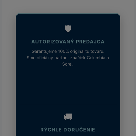
🛡️
AUTORIZOVANÝ PREDAJCA
Garantujeme 100% originalitu tovaru.
Sme oficiálny partner značiek Columbia a
Sorel.
🚚
RÝCHLE DORUČENIE