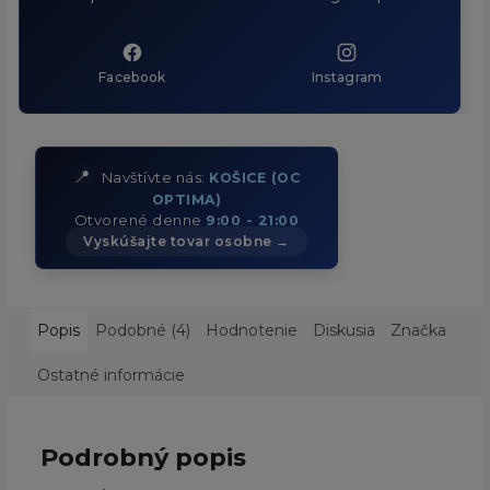
Facebook
Instagram
📍
Navštívte nás:
KOŠICE (OC
OPTIMA)
Otvorené denne
9:00 - 21:00
Vyskúšajte tovar osobne →
Popis
Podobné (4)
Hodnotenie
Diskusia
Značka
Ostatné informácie
Podrobný popis