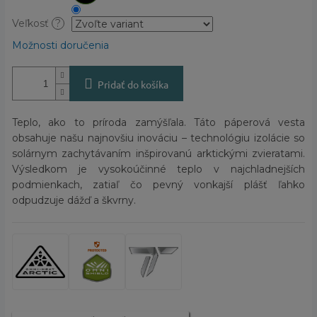
Veľkosť
?
Možnosti doručenia
Pridať do košíka
Teplo, ako to príroda zamýšľala. Táto páperová vesta
obsahuje našu najnovšiu inováciu – technológiu izolácie so
solárnym zachytávaním inšpirovanú arktickými zvieratami.
Výsledkom je vysokoúčinné teplo v najchladnejších
podmienkach, zatiaľ čo pevný vonkajší plášť ľahko
odpudzuje dážď a škvrny.