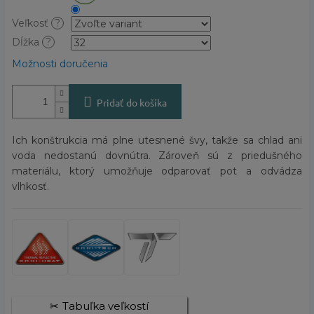
Veľkosť
?
Dĺžka
?
Možnosti doručenia
Pridať do košíka
Ich konštrukcia má plne utesnené švy, takže sa chlad ani
voda nedostanú dovnútra. Zároveň sú z priedušného
materiálu, ktorý umožňuje odparovať pot a odvádza
vlhkosť.
Tabuľka veľkostí