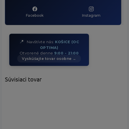
Facebook
Instagram
📍
Navštívte nás:
KOŠICE (OC
OPTIMA)
Otvorené denne
9:00 - 21:00
Vyskúšajte tovar osobne →
Súvisiaci tovar