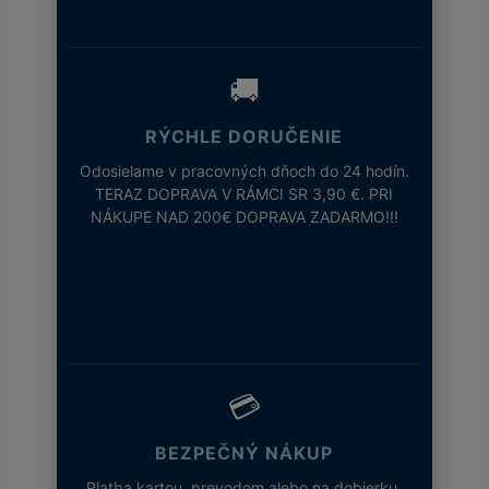
🚚
RÝCHLE DORUČENIE
Odosielame v pracovných dňoch do 24 hodín.
TERAZ DOPRAVA V RÁMCI SR 3,90 €. PRI
NÁKUPE NAD 200€ DOPRAVA ZADARMO!!!
💳
BEZPEČNÝ NÁKUP
Platba kartou, prevodom alebo na dobierku.