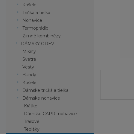
Košele
Tričká a tielka
Nohavice
Termoprádlo
Zimné kombinézy
DÁMSKY ODEV
Mikiny
Svetre
Vesty
Bundy
Košele
Dámske tričká a tielka
Dámske nohavice
Krátke
Dámske CAPRI nohavice
Trailové
Tepláky