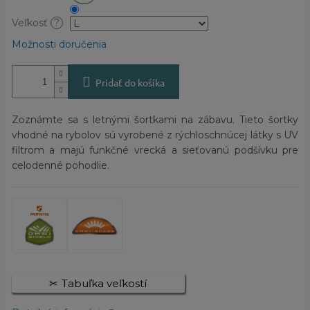
Veľkosť
?
Možnosti doručenia
Pridať do košíka
Zoznámte sa s letnými šortkami na zábavu. Tieto šortky
vhodné na rybolov sú vyrobené z rýchloschnúcej látky s UV
filtrom a majú funkčné vrecká a sieťovanú podšívku pre
celodenné pohodlie.
Tabuľka veľkostí