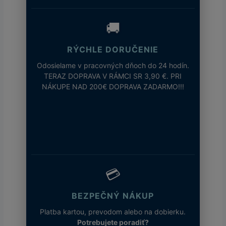
🚚
RÝCHLE DORUČENIE
Odosielame v pracovných dňoch do 24 hodín.
TERAZ DOPRAVA V RÁMCI SR 3,90 €. PRI
NÁKUPE NAD 200€ DOPRAVA ZADARMO!!!
💳
BEZPEČNÝ NÁKUP
Platba kartou, prevodom alebo na dobierku.
Potrebujete poradiť?