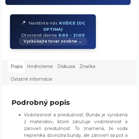
📍
Navštívte nás:
KOŠICE (OC
OPTIMA)
Otvorené denne
9:00 - 21:00
Vyskúšajte tovar osobne →
Popis
Hodnotenie
Diskusia
Značka
Ostatné informácie
Podrobný popis
Vodotesnosť a priedušnosť: Bunda je vyrobená
z materiálov, ktoré zaručuje vodotesnosť a
zároveň priedušnosť. To znamená, že voda
nepreniká dovnútra bundy, ale zároveň sa pot a