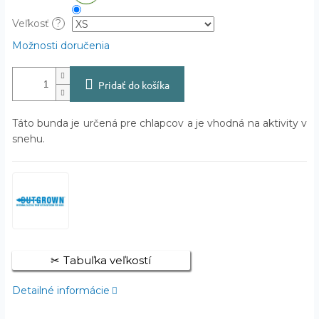
Veľkosť
?
Možnosti doručenia
Pridať do košíka
Táto bunda je určená pre chlapcov a je vhodná na aktivity v
snehu.
Tabuľka veľkostí
Detailné informácie