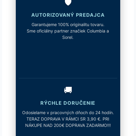
🛡️
AUTORIZOVANÝ PREDAJCA
Garantujeme 100% originalitu tovaru.
Sme oficiálny partner značiek Columbia a
Sorel.
🚚
RÝCHLE DORUČENIE
Odosielame v pracovných dňoch do 24 hodín.
TERAZ DOPRAVA V RÁMCI SR 3,90 €. PRI
NÁKUPE NAD 200€ DOPRAVA ZADARMO!!!