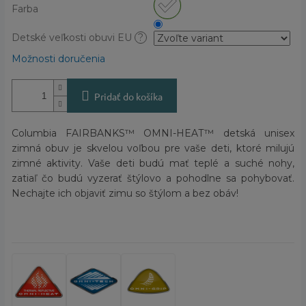
Farba
Detské veľkosti obuvi EU
?
Možnosti doručenia
Pridať do košíka
Columbia FAIRBANKS™ OMNI-HEAT™ detská unisex
zimná obuv je skvelou voľbou pre vaše deti, ktoré milujú
zimné aktivity. Vaše deti budú mať teplé a suché nohy,
zatiaľ čo budú vyzerať štýlovo a pohodlne sa pohybovať.
Nechajte ich objaviť zimu so štýlom a bez obáv!