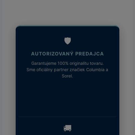
🛡️
AUTORIZOVANÝ PREDAJCA
Garantujeme 100% originalitu tovaru.
Sme oficiálny partner značiek Columbia a
Sorel.
🚚