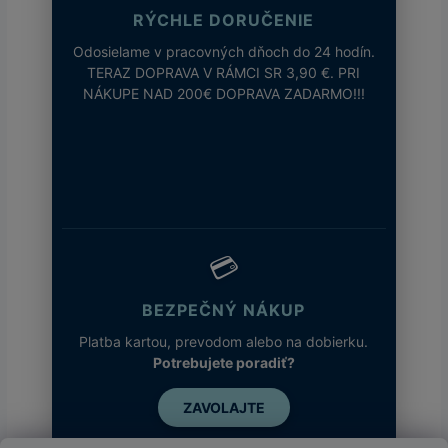
RÝCHLE DORUČENIE
Odosielame v pracovných dňoch do 24 hodín.
TERAZ DOPRAVA V RÁMCI SR 3,90 €. PRI
NÁKUPE NAD 200€ DOPRAVA ZADARMO!!!
💳
BEZPEČNÝ NÁKUP
Platba kartou, prevodom alebo na dobierku.
Potrebujete poradiť?
ZAVOLAJTE