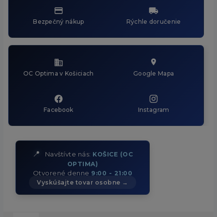
Bezpečný nákup
Rýchle doručenie
OC Optima v Košiciach
Google Mapa
Facebook
Instagram
📍
Navštívte nás:
KOŠICE (OC
OPTIMA)
Otvorené denne
9:00 - 21:00
Vyskúšajte tovar osobne →