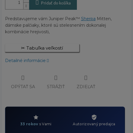
Pridať do košíka
Predstavujeme vám Juniper Peak™
Sherpa
Mitten,
dámske palčiaky, ktoré sú stelesnením dokonalej
kombinácie hrejivosti,
Tabuľka veľkostí
Detailné informácie
OPÝTAŤ SA
STRÁŽIŤ
ZDIEĽAŤ
33 rokov
s Vami
Autorizovaný predajca