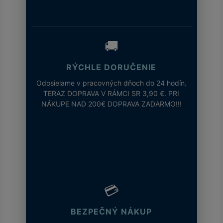
🚚
RÝCHLE DORUČENIE
Odosielame v pracovných dňoch do 24 hodín.
TERAZ DOPRAVA V RÁMCI SR 3,90 €. PRI
NÁKUPE NAD 200€ DOPRAVA ZADARMO!!!
💳
BEZPEČNÝ NÁKUP