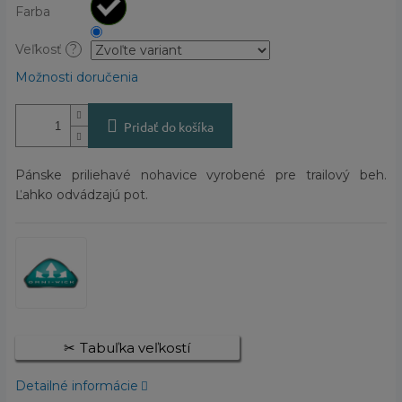
Farba
Veľkosť
?
Možnosti doručenia
Pridať do košíka
Pánske priliehavé nohavice vyrobené pre trailový beh.
Ľahko odvádzajú pot.
Tabuľka veľkostí
Detailné informácie