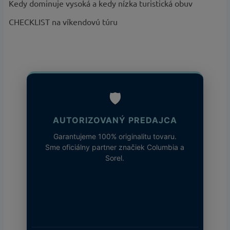
Kedy dominuje vysoká a kedy nízka turistická obuv
CHECKLIST na víkendovú túru
🛡️
AUTORIZOVANÝ PREDAJCA
Garantujeme 100% originalitu tovaru.
Sme oficiálny partner značiek Columbia a
Sorel.