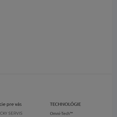
cie pre vás
TECHNOLÓGIE
Omni-Tech™
CKY SERVIS