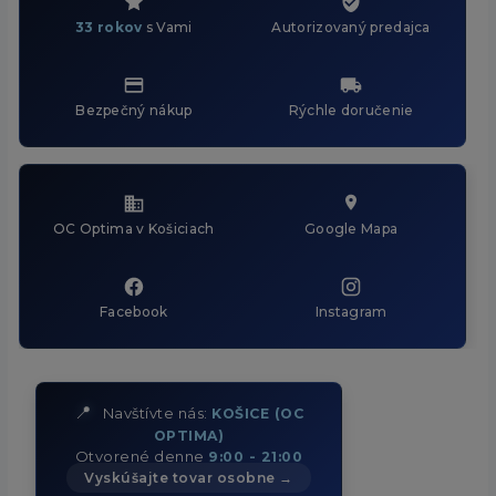
33 rokov
s Vami
Autorizovaný predajca
Bezpečný nákup
Rýchle doručenie
OC Optima v Košiciach
Google Mapa
Facebook
Instagram
📍
Navštívte nás:
KOŠICE (OC
OPTIMA)
Otvorené denne
9:00 - 21:00
Vyskúšajte tovar osobne →