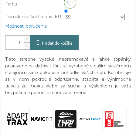
Farba
Dámske veľkosti obuvi EU
Možnosti doručenia
Pridať do košíka
Tieto stredne vysoké, nepremokavé a ľahké topánky
pripravené na daždivú túru sú vyrobené s naším systémom
starajúcim sa o dokonalé pohodlie Vašich nôh. Kombinuje
sa v ňom pokročilé odpruženie, stabilita a výnimočná
trakcia za mokra alebo za sucha a výsledkom je vaša
bezpečná a pohodlná chôdza v teréne.