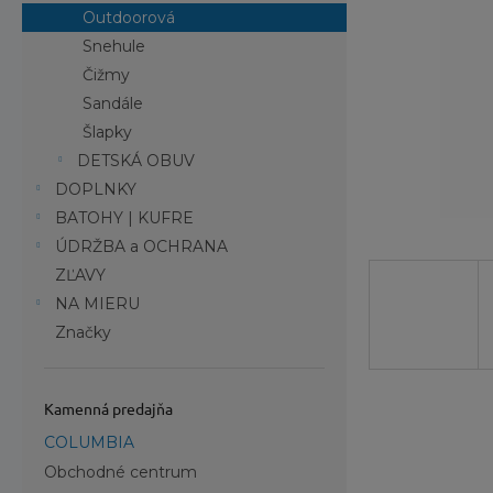
Outdoorová
Snehule
Čižmy
Sandále
Šlapky
DETSKÁ OBUV
DOPLNKY
BATOHY | KUFRE
ÚDRŽBA a OCHRANA
ZĽAVY
NA MIERU
Značky
Kamenná predajňa
COLUMBIA
Obchodné centrum