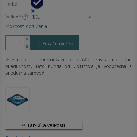
Farba
Veľkosť
?
Možnosti doručenia
Pridať do košíka
Všestranosť nepremokavého plášťa závisí na jeho
priedušnosti. Táto bunda od Columbia je vodotesná a
priedušná zároveň.
Tabuľka veľkostí