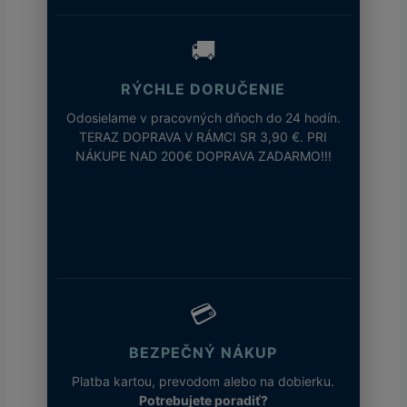
🚚
RÝCHLE DORUČENIE
Odosielame v pracovných dňoch do 24 hodín.
TERAZ DOPRAVA V RÁMCI SR 3,90 €. PRI
NÁKUPE NAD 200€ DOPRAVA ZADARMO!!!
💳
BEZPEČNÝ NÁKUP
Platba kartou, prevodom alebo na dobierku.
Potrebujete poradiť?