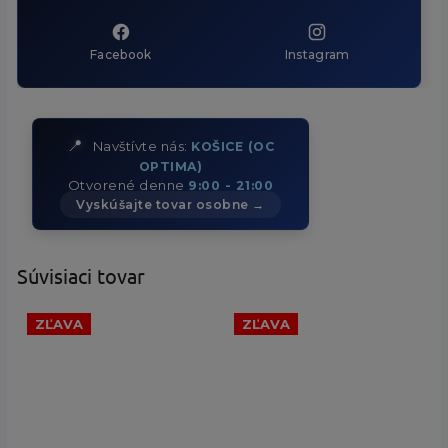
Facebook
Instagram
📍
Navštívte nás:
KOŠICE (OC
OPTIMA)
Otvorené denne
9:00 - 21:00
Vyskúšajte tovar osobne →
Súvisiaci tovar
ZĽAVA
ZĽAVA