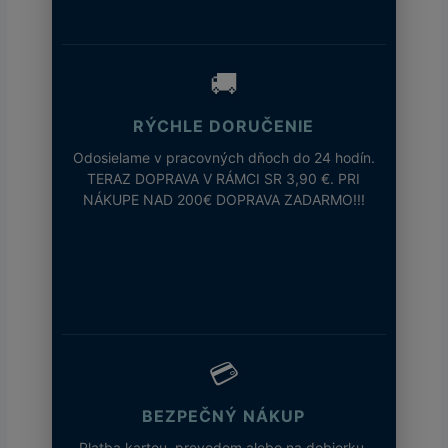
🚚
RÝCHLE DORUČENIE
Odosielame v pracovných dňoch do 24 hodín.
TERAZ DOPRAVA V RÁMCI SR 3,90 €. PRI
NÁKUPE NAD 200€ DOPRAVA ZADARMO!!!
💳
BEZPEČNÝ NÁKUP
Platba kartou, prevodom alebo na dobierku.