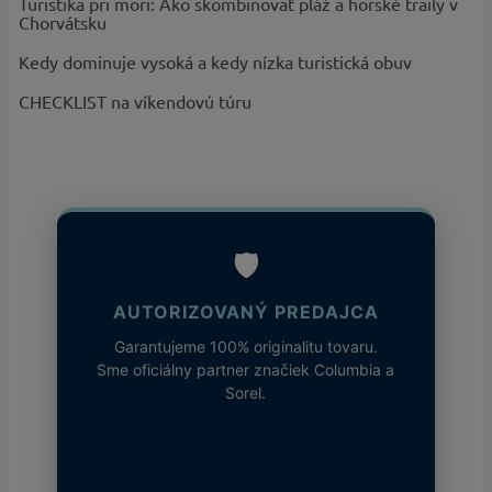
Turistika pri mori: Ako skombinovať pláž a horské traily v
Chorvátsku
Kedy dominuje vysoká a kedy nízka turistická obuv
CHECKLIST na víkendovú túru
🛡️
AUTORIZOVANÝ PREDAJCA
Garantujeme 100% originalitu tovaru.
Sme oficiálny partner značiek Columbia a
Sorel.