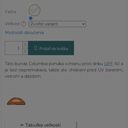
Farba
Veľkosť
?
Možnosti doručenia
Pridať do košíka
Táto bunda Columbia ponúka ochranu proti slnku
UPF
40 a
je tiež nepremokavá, takže ste chránení pred UV žiarením,
vetrom a dažďom.
Tabuľka veľkostí