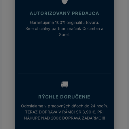
🛡️
AUTORIZOVANÝ PREDAJCA
Garantujeme 100% originalitu tovaru.
Sme oficiálny partner značiek Columbia a
Sorel.
🚚
RÝCHLE DORUČENIE
Odosielame v pracovných dňoch do 24 hodín.
TERAZ DOPRAVA V RÁMCI SR 3,90 €. PRI
NÁKUPE NAD 200€ DOPRAVA ZADARMO!!!