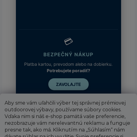
💳
BEZPEČNÝ NÁKUP
Platba kartou, prevodom alebo na dobierku.
Potrebujete poradiť?
ZAVOLAJTE
Aby sme vám uľahčili výber tej správnej prémiovej
outdoorovej výbavy, používame súbory cookies.
Vďaka nim si náš e-shop pamätá vaše preferencie,
nezobrazuje vám nerelevantnú reklamu a funguje
presne tak, ako má. Kliknutím na „Súhlasím“ nám
dávate súhlas na ich využitie. Svoje preferencie si